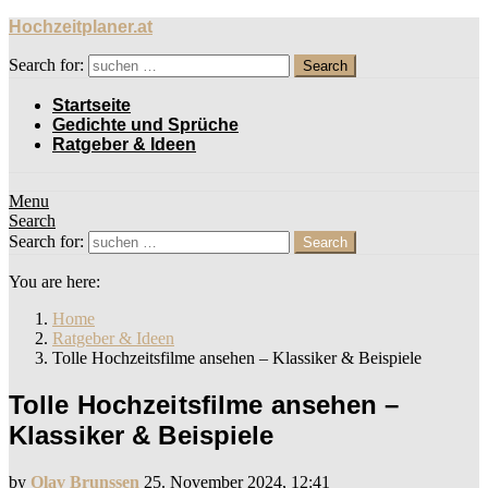
Hochzeitplaner.at
Search for:
Search
Startseite
Gedichte und Sprüche
Ratgeber & Ideen
Menu
Search
Search for:
Search
You are here:
Home
Ratgeber & Ideen
Tolle Hochzeitsfilme ansehen – Klassiker & Beispiele
Tolle Hochzeitsfilme ansehen –
Klassiker & Beispiele
by
Olav Brunssen
25. November 2024, 12:41