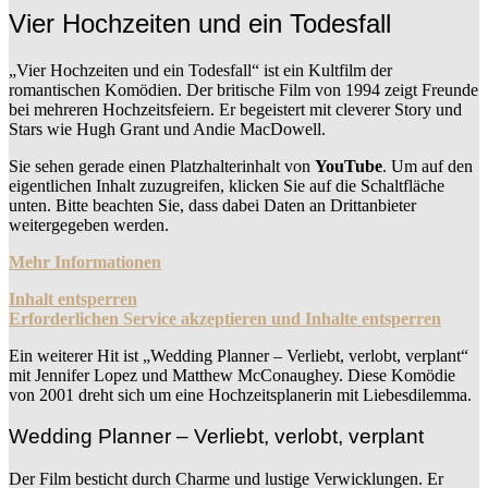
Vier Hochzeiten und ein Todesfall
„Vier Hochzeiten und ein Todesfall“ ist ein Kultfilm der
romantischen Komödien. Der britische Film von 1994 zeigt Freunde
bei mehreren Hochzeitsfeiern. Er begeistert mit cleverer Story und
Stars wie Hugh Grant und Andie MacDowell.
Sie sehen gerade einen Platzhalterinhalt von
YouTube
. Um auf den
eigentlichen Inhalt zuzugreifen, klicken Sie auf die Schaltfläche
unten. Bitte beachten Sie, dass dabei Daten an Drittanbieter
weitergegeben werden.
Mehr Informationen
Inhalt entsperren
Erforderlichen Service akzeptieren und Inhalte entsperren
Ein weiterer Hit ist „Wedding Planner – Verliebt, verlobt, verplant“
mit Jennifer Lopez und Matthew McConaughey. Diese Komödie
von 2001 dreht sich um eine Hochzeitsplanerin mit Liebesdilemma.
Wedding Planner – Verliebt, verlobt, verplant
Der Film besticht durch Charme und lustige Verwicklungen. Er