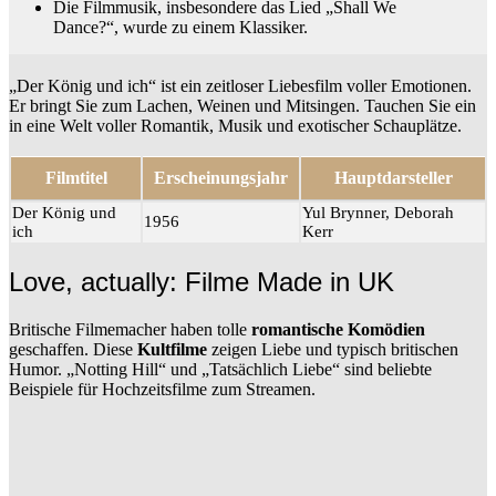
Die Filmmusik, insbesondere das Lied „Shall We
Dance?“, wurde zu einem Klassiker.
„Der König und ich“ ist ein zeitloser Liebesfilm voller Emotionen.
Er bringt Sie zum Lachen, Weinen und Mitsingen. Tauchen Sie ein
in eine Welt voller Romantik, Musik und exotischer Schauplätze.
Filmtitel
Erscheinungsjahr
Hauptdarsteller
Der König und
Yul Brynner, Deborah
1956
ich
Kerr
Love, actually: Filme Made in UK
Britische Filmemacher haben tolle
romantische Komödien
geschaffen. Diese
Kultfilme
zeigen Liebe und typisch britischen
Humor. „Notting Hill“ und „Tatsächlich Liebe“ sind beliebte
Beispiele für Hochzeitsfilme zum Streamen.