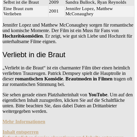
Selbst ist die Braut
2009
Sandra Bullock, Ryan Reynolds
Eine Braut zum
Jennifer Lopez, Matthew
2001
Verlieben
McConaughey
Jennifer Lopez und Matthew McConaughey sorgen für romantische
und komische Momente. Der Film ist ein Muss für Fans von
Hochzeitskomödien
. Er zeigt, wie gut sich Liebe und Hochzeit für
unterhaltsame Filme eignen.
Verliebt in die Braut
„Verliebt in die Braut“ ist ein charmanter Film über einen heimlich
verliebten Trauzeugen. Patrick Dempsey spielt die Hauptrolle in
dieser
romantischen Komödie
.
Brautmoden in Filmen
tragen oft
zur romantischen Stimmung bei.
Sie sehen gerade einen Platzhalterinhalt von
YouTube
. Um auf den
eigentlichen Inhalt zuzugreifen, klicken Sie auf die Schaltfläche
unten. Bitte beachten Sie, dass dabei Daten an Drittanbieter
weitergegeben werden.
Mehr Informationen
Inhalt entsperren