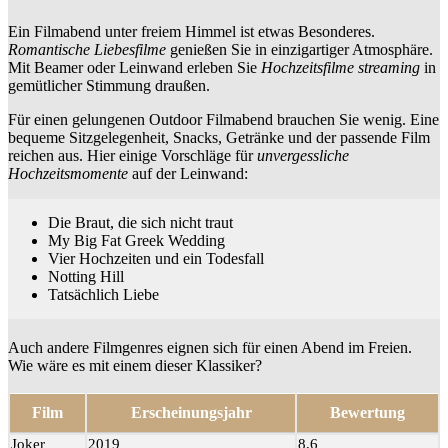
Ein Filmabend unter freiem Himmel ist etwas Besonderes.
Romantische Liebesfilme
genießen Sie in einzigartiger Atmosphäre.
Mit Beamer oder Leinwand erleben Sie
Hochzeitsfilme streaming
in
gemütlicher Stimmung draußen.
Für einen gelungenen Outdoor Filmabend brauchen Sie wenig. Eine
bequeme Sitzgelegenheit, Snacks, Getränke und der passende Film
reichen aus. Hier einige Vorschläge für
unvergessliche
Hochzeitsmomente
auf der Leinwand:
Die Braut, die sich nicht traut
My Big Fat Greek Wedding
Vier Hochzeiten und ein Todesfall
Notting Hill
Tatsächlich Liebe
Auch andere Filmgenres eignen sich für einen Abend im Freien.
Wie wäre es mit einem dieser Klassiker?
Film
Erscheinungsjahr
Bewertung
Joker
2019
8,6