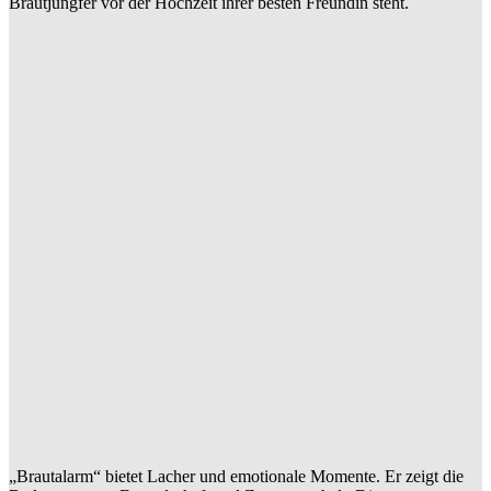
Brautjungfer vor der Hochzeit ihrer besten Freundin steht.
„Brautalarm“ bietet Lacher und emotionale Momente. Er zeigt die