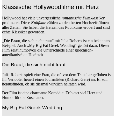
Klassische Hollywoodfilme mit Herz
Hollywood hat viele unvergessliche
romantische Filmklassiker
produziert. Diese
Kultfilme
zählen zu den besten Hochzeitsfilmen
aller Zeiten. Sie haben die Herzen des Publikums erobert und sind
echte Klassiker geworden.
„Die Braut, die sich nicht traut“ mit Julia Roberts ist ein bekanntes
Beispiel. Auch „My Big Fat Greek Wedding“ gehört dazu. Dieser
Film zeigt humorvoll die Unterschiede einer griechisch-
amerikanischen Hochzeit.
Die Braut, die sich nicht traut
Julia Roberts spielt eine Frau, die oft vor dem Traualtar geflohen ist.
Ihr Verlobter heuert einen Journalisten (Richard Gere) an. Er soll
herausfinden, ob sie diesmal wirklich heiraten wird.
Der Film ist eine charmante Komödie. Er bietet viel Herz und
Humor für die Zuschauer.
My Big Fat Greek Wedding