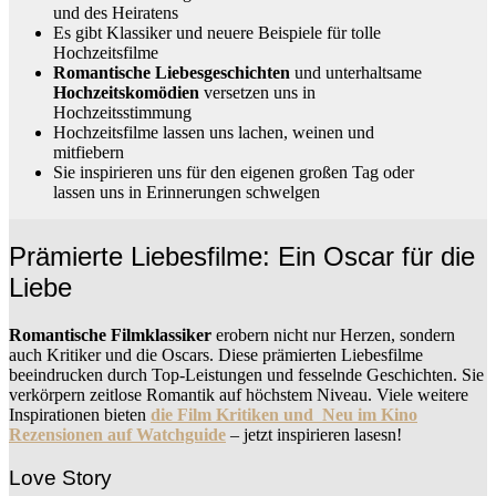
und des Heiratens
Es gibt Klassiker und neuere Beispiele für tolle
Hochzeitsfilme
Romantische Liebesgeschichten
und unterhaltsame
Hochzeitskomödien
versetzen uns in
Hochzeitsstimmung
Hochzeitsfilme lassen uns lachen, weinen und
mitfiebern
Sie inspirieren uns für den eigenen großen Tag oder
lassen uns in Erinnerungen schwelgen
Prämierte Liebesfilme: Ein Oscar für die
Liebe
Romantische Filmklassiker
erobern nicht nur Herzen, sondern
auch Kritiker und die Oscars. Diese prämierten Liebesfilme
beeindrucken durch Top-Leistungen und fesselnde Geschichten. Sie
verkörpern zeitlose Romantik auf höchstem Niveau. Viele weitere
Inspirationen bieten
die Film Kritiken und Neu im Kino
Rezensionen auf Watchguide
– jetzt inspirieren lasesn!
Love Story