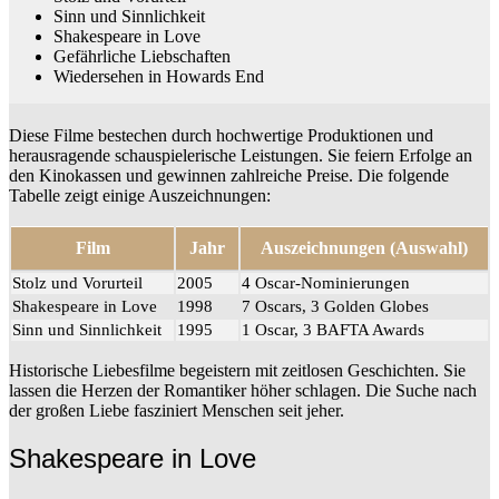
Sinn und Sinnlichkeit
Shakespeare in Love
Gefährliche Liebschaften
Wiedersehen in Howards End
Diese Filme bestechen durch hochwertige Produktionen und
herausragende schauspielerische Leistungen. Sie feiern Erfolge an
den Kinokassen und gewinnen zahlreiche Preise. Die folgende
Tabelle zeigt einige Auszeichnungen:
Film
Jahr
Auszeichnungen (Auswahl)
Stolz und Vorurteil
2005
4 Oscar-Nominierungen
Shakespeare in Love
1998
7 Oscars, 3 Golden Globes
Sinn und Sinnlichkeit
1995
1 Oscar, 3 BAFTA Awards
Historische Liebesfilme begeistern mit zeitlosen Geschichten. Sie
lassen die Herzen der Romantiker höher schlagen. Die Suche nach
der großen Liebe fasziniert Menschen seit jeher.
Shakespeare in Love