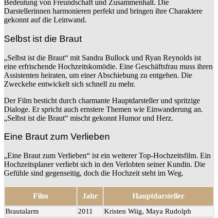
Bedeutung von Freundschaft und Zusammenhalt. Die
Darstellerinnen harmonieren perfekt und bringen ihre Charaktere
gekonnt auf die Leinwand.
Selbst ist die Braut
„Selbst ist die Braut“ mit Sandra Bullock und Ryan Reynolds ist
eine erfrischende Hochzeitskomödie. Eine Geschäftsfrau muss ihren
Assistenten heiraten, um einer Abschiebung zu entgehen. Die
Zweckehe entwickelt sich schnell zu mehr.
Der Film besticht durch charmante Hauptdarsteller und spritzige
Dialoge. Er spricht auch ernstere Themen wie Einwanderung an.
„Selbst ist die Braut“ mischt gekonnt Humor und Herz.
Eine Braut zum Verlieben
„Eine Braut zum Verlieben“ ist ein weiterer Top-Hochzeitsfilm. Ein
Hochzeitsplaner verliebt sich in den Verlobten seiner Kundin. Die
Gefühle sind gegenseitig, doch die Hochzeit steht im Weg.
Film
Jahr
Hauptdarsteller
Brautalarm
2011
Kristen Wiig, Maya Rudolph