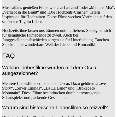
Musicalfans genießen Filme wie „La La Land“ oder „Mamma Mia“.
„Verliebt in die Braut“ und „Die Hochzeits-Crasher“ liefern
Inspiration für Hochzeiten. Diese Filme wecken Vorfreude auf den
schönsten Tag im Leben.
Hochzeitsfilme lassen uns träumen und mitfiebern. Sie eignen sich
für gemütliche Filmabende zu zweit. Auch bei
Junggesellinnenabschieden sorgen sie für Unterhaltung. Tauchen
Sie ein in die wunderbare Welt der Liebe und Romantik!
FAQ
Welche Liebesfilme wurden mit dem Oscar
ausgezeichnet?
Mehrere Liebesfilme erhielten den Oscar. Dazu gehören „Love
Story“, „Silver Linings“, „La La Land“ und „Brokeback
Mountain“. Diese Filme beeindrucken durch hervorragende
Schauspieler und packende Geschichten.
Warum sind historische Liebesfilme so reizvoll?