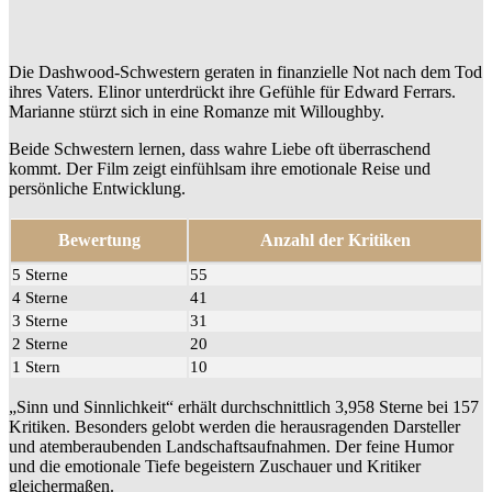
Die Dashwood-Schwestern geraten in finanzielle Not nach dem Tod
ihres Vaters. Elinor unterdrückt ihre Gefühle für Edward Ferrars.
Marianne stürzt sich in eine Romanze mit Willoughby.
Beide Schwestern lernen, dass wahre Liebe oft überraschend
kommt. Der Film zeigt einfühlsam ihre emotionale Reise und
persönliche Entwicklung.
Bewertung
Anzahl der Kritiken
5 Sterne
55
4 Sterne
41
3 Sterne
31
2 Sterne
20
1 Stern
10
„Sinn und Sinnlichkeit“ erhält durchschnittlich 3,958 Sterne bei 157
Kritiken. Besonders gelobt werden die herausragenden Darsteller
und atemberaubenden Landschaftsaufnahmen. Der feine Humor
und die emotionale Tiefe begeistern Zuschauer und Kritiker
gleichermaßen.