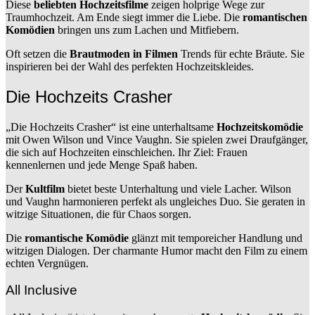
Diese
beliebten Hochzeitsfilme
zeigen holprige Wege zur
Traumhochzeit. Am Ende siegt immer die Liebe. Die
romantischen
Komödien
bringen uns zum Lachen und Mitfiebern.
Oft setzen die
Brautmoden in Filmen
Trends für echte Bräute. Sie
inspirieren bei der Wahl des perfekten Hochzeitskleides.
Die Hochzeits Crasher
„Die Hochzeits Crasher“ ist eine unterhaltsame
Hochzeitskomödie
mit Owen Wilson und Vince Vaughn. Sie spielen zwei Draufgänger,
die sich auf Hochzeiten einschleichen. Ihr Ziel: Frauen
kennenlernen und jede Menge Spaß haben.
Der
Kultfilm
bietet beste Unterhaltung und viele Lacher. Wilson
und Vaughn harmonieren perfekt als ungleiches Duo. Sie geraten in
witzige Situationen, die für Chaos sorgen.
Die
romantische Komödie
glänzt mit temporeicher Handlung und
witzigen Dialogen. Der charmante Humor macht den Film zu einem
echten Vergnügen.
All Inclusive