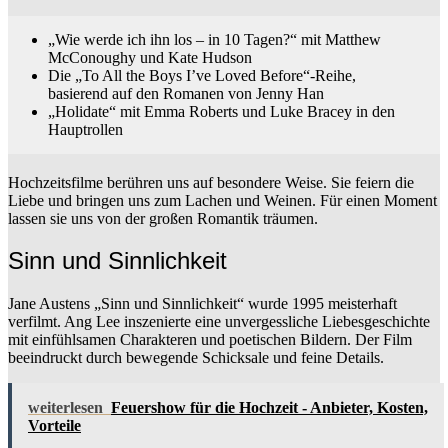
„Wie werde ich ihn los – in 10 Tagen?“ mit Matthew
McConoughy und Kate Hudson
Die „To All the Boys I’ve Loved Before“-Reihe,
basierend auf den Romanen von Jenny Han
„Holidate“ mit Emma Roberts und Luke Bracey in den
Hauptrollen
Hochzeitsfilme berühren uns auf besondere Weise. Sie feiern die
Liebe und bringen uns zum Lachen und Weinen. Für einen Moment
lassen sie uns von der großen Romantik träumen.
Sinn und Sinnlichkeit
Jane Austens „Sinn und Sinnlichkeit“ wurde 1995 meisterhaft
verfilmt. Ang Lee inszenierte eine unvergessliche Liebesgeschichte
mit einfühlsamen Charakteren und poetischen Bildern. Der Film
beeindruckt durch bewegende Schicksale und feine Details.
weiterlesen
Feuershow für die Hochzeit - Anbieter, Kosten,
Vorteile