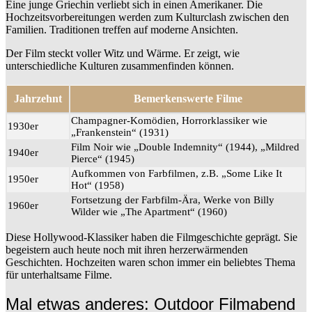
Eine junge Griechin verliebt sich in einen Amerikaner. Die
Hochzeitsvorbereitungen werden zum Kulturclash zwischen den
Familien. Traditionen treffen auf moderne Ansichten.
Der Film steckt voller Witz und Wärme. Er zeigt, wie
unterschiedliche Kulturen zusammenfinden können.
Jahrzehnt
Bemerkenswerte Filme
Champagner-Komödien, Horrorklassiker wie
1930er
„Frankenstein“ (1931)
Film Noir wie „Double Indemnity“ (1944), „Mildred
1940er
Pierce“ (1945)
Aufkommen von Farbfilmen, z.B. „Some Like It
1950er
Hot“ (1958)
Fortsetzung der Farbfilm-Ära, Werke von Billy
1960er
Wilder wie „The Apartment“ (1960)
Diese Hollywood-Klassiker haben die Filmgeschichte geprägt. Sie
begeistern auch heute noch mit ihren herzerwärmenden
Geschichten. Hochzeiten waren schon immer ein beliebtes Thema
für unterhaltsame Filme.
Mal etwas anderes: Outdoor Filmabend