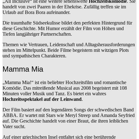
„All Inclusive“ ist eine weitere sehenswerte
Hochzeitskomödie
. Sie
handelt von zwei Paaren in der Ehekrise. Zufällig treffen sie im
Urlaub auf Bora Bora aufeinander.
Die traumhafte Südseekulisse bildet den perfekten Hintergrund für
diese Geschichte. Mit Humor erzählt der Film von Höhen und
Tiefen langjähriger Partnerschaften.
Themen wie Vertrauen, Leidenschaft und Alltagsherausforderungen
stehen im Mittelpunkt. Beide Filme begeistern mit witzigen Plots
und sympathischen Charakteren.
Mamma Mia
„Mamma Mia!“ ist ein beliebter Hochzeitsfilm und romantische
Komödie. Das mitreißende Musical aus 2008 begeistert mit 108
Minuten voller Musik und Tanz. Es bietet ein wahres
Hochzeitsspektakel auf der Leinwand
.
Der Film basiert auf den legendären Songs der schwedischen Band
ABBA. Er wartet mit Stars wie Meryl Streep und Amanda Seyfried
auf. Die Geschichte handelt von einer Braut, die ihren leiblichen
Vater sucht.
Auf einer griechischen Insel entfaltet sich eine berührende