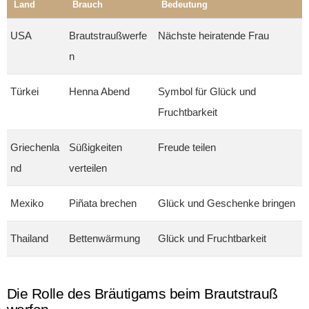
Land
Brauch
Bedeutung
USA
Brautstraußwerfe
Nächste heiratende Frau
n
Türkei
Henna Abend
Symbol für Glück und
Fruchtbarkeit
Griechenla
Süßigkeiten
Freude teilen
nd
verteilen
Mexiko
Piñata brechen
Glück und Geschenke bringen
Thailand
Bettenwärmung
Glück und Fruchtbarkeit
Die Rolle des Bräutigams beim Brautstrauß