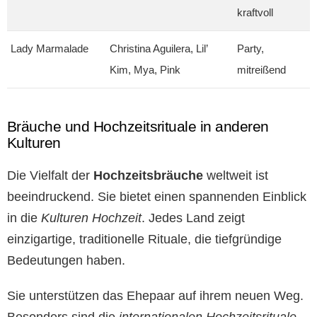
kraftvoll
Lady Marmalade
Christina Aguilera, Lil’
Party,
Kim, Mya, Pink
mitreißend
Bräuche und Hochzeitsrituale in anderen
Kulturen
Die Vielfalt der
Hochzeitsbräuche
weltweit ist
beeindruckend. Sie bietet einen spannenden Einblick
in die
Kulturen Hochzeit
. Jedes Land zeigt
einzigartige, traditionelle Rituale, die tiefgründige
Bedeutungen haben.
Sie unterstützen das Ehepaar auf ihrem neuen Weg.
Besonders sind die
internationalen Hochzeitsrituale
,