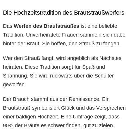
Die Hochzeitstradition des Brautstraußwerfers
Das
Werfen des Brautstraußes
ist eine beliebte
Tradition. Unverheiratete Frauen sammeln sich dabei
hinter der Braut. Sie hoffen, den Strauß zu fangen.
Wer den Strauß fängt, wird angeblich als Nächstes
heiraten. Diese Tradition sorgt für Spaß und
Spannung. Sie wird rückwärts über die Schulter
geworfen.
Der Brauch stammt aus der Renaissance. Ein
Brautstrauß symbolisiert Glück und das Versprechen
einer baldigen Hochzeit. Eine Umfrage zeigt, dass
90% der Bräute es schwer finden, gut zu zielen.