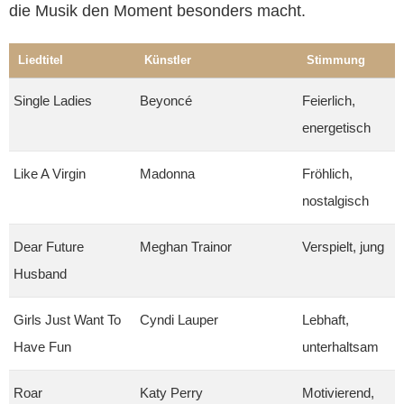
die Musik den Moment besonders macht.
Liedtitel
Künstler
Stimmung
Single Ladies
Beyoncé
Feierlich,
energetisch
Like A Virgin
Madonna
Fröhlich,
nostalgisch
Dear Future
Meghan Trainor
Verspielt, jung
Husband
Girls Just Want To
Cyndi Lauper
Lebhaft,
Have Fun
unterhaltsam
Roar
Katy Perry
Motivierend,