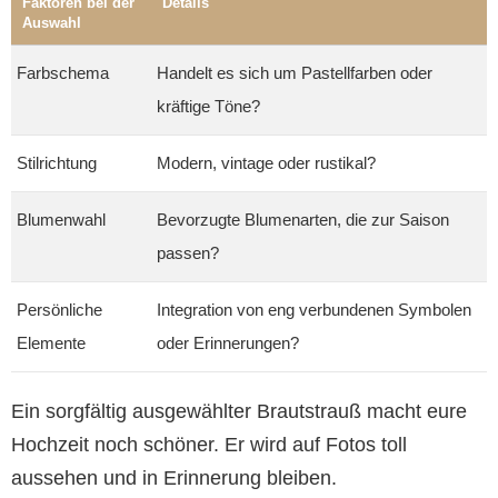
Faktoren bei der
Details
Auswahl
Farbschema
Handelt es sich um Pastellfarben oder
kräftige Töne?
Stilrichtung
Modern, vintage oder rustikal?
Blumenwahl
Bevorzugte Blumenarten, die zur Saison
passen?
Persönliche
Integration von eng verbundenen Symbolen
Elemente
oder Erinnerungen?
Ein sorgfältig ausgewählter Brautstrauß macht eure
Hochzeit noch schöner. Er wird auf Fotos toll
aussehen und in Erinnerung bleiben.