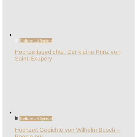
in
Gedichte und Sprüche
Hochzeitsgedichte: Der kleine Prinz von
Saint-Exupéry
in
Gedichte und Sprüche
Hochzeit Gedichte von Wilhelm Busch –
Poesie pur