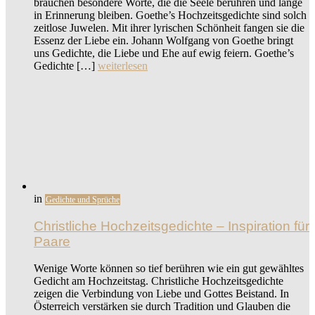
brauchen besondere Worte, die die Seele berühren und lange
in Erinnerung bleiben. Goethe’s Hochzeitsgedichte sind solch
zeitlose Juwelen. Mit ihrer lyrischen Schönheit fangen sie die
Essenz der Liebe ein. Johann Wolfgang von Goethe bringt
uns Gedichte, die Liebe und Ehe auf ewig feiern. Goethe’s
Gedichte […]
weiterlesen
in
Gedichte und Sprüche
Christliche Hochzeitsgedichte – Inspiration für
Paare
Wenige Worte können so tief berühren wie ein gut gewähltes
Gedicht am Hochzeitstag. Christliche Hochzeitsgedichte
zeigen die Verbindung von Liebe und Gottes Beistand. In
Österreich verstärken sie durch Tradition und Glauben die