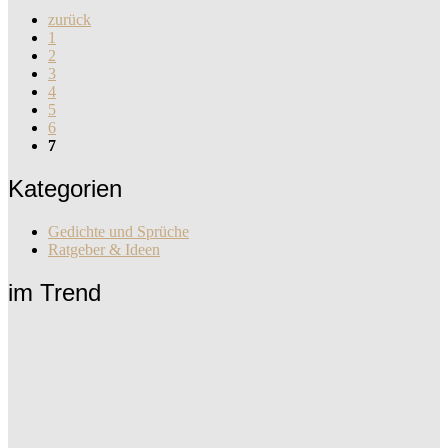
zurück
1
2
3
4
5
6
7
Kategorien
Gedichte und Sprüche
Ratgeber & Ideen
im Trend