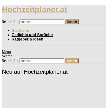
Hochzeitplaner.at
Search for:
Search
Startseite
Gedichte und Sprüche
Ratgeber & Ideen
Menu
Search
Search for:
Search
Neu auf Hochzeitplaner.at