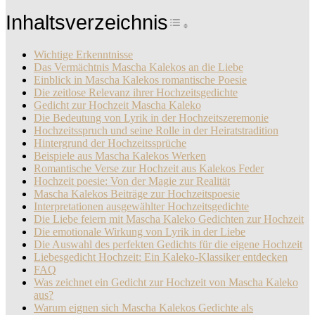
Inhaltsverzeichnis
Toggle Table of Con
Wichtige Erkenntnisse
Das Vermächtnis Mascha Kalekos an die Liebe
Einblick in Mascha Kalekos romantische Poesie
Die zeitlose Relevanz ihrer Hochzeitsgedichte
Gedicht zur Hochzeit Mascha Kaleko
Die Bedeutung von Lyrik in der Hochzeitszeremonie
Hochzeitsspruch und seine Rolle in der Heiratstradition
Hintergrund der Hochzeitssprüche
Beispiele aus Mascha Kalekos Werken
Romantische Verse zur Hochzeit aus Kalekos Feder
Hochzeit poesie: Von der Magie zur Realität
Mascha Kalekos Beiträge zur Hochzeitspoesie
Interpretationen ausgewählter Hochzeitsgedichte
Die Liebe feiern mit Mascha Kaleko Gedichten zur Hochzeit
Die emotionale Wirkung von Lyrik in der Liebe
Die Auswahl des perfekten Gedichts für die eigene Hochzeit
Liebesgedicht Hochzeit: Ein Kaleko-Klassiker entdecken
FAQ
Was zeichnet ein Gedicht zur Hochzeit von Mascha Kaleko
aus?
Warum eignen sich Mascha Kalekos Gedichte als