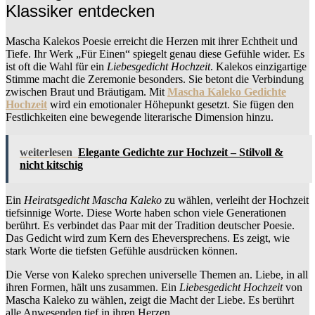
Klassiker entdecken
Mascha Kalekos Poesie erreicht die Herzen mit ihrer Echtheit und
Tiefe. Ihr Werk „Für Einen“ spiegelt genau diese Gefühle wider. Es
ist oft die Wahl für ein
Liebesgedicht Hochzeit
. Kalekos einzigartige
Stimme macht die Zeremonie besonders. Sie betont die Verbindung
zwischen Braut und Bräutigam. Mit
Mascha Kaleko Gedichte
Hochzeit
wird ein emotionaler Höhepunkt gesetzt. Sie fügen den
Festlichkeiten eine bewegende literarische Dimension hinzu.
weiterlesen
Elegante Gedichte zur Hochzeit – Stilvoll &
nicht kitschig
Ein
Heiratsgedicht Mascha Kaleko
zu wählen, verleiht der Hochzeit
tiefsinnige Worte. Diese Worte haben schon viele Generationen
berührt. Es verbindet das Paar mit der Tradition deutscher Poesie.
Das Gedicht wird zum Kern des Eheversprechens. Es zeigt, wie
stark Worte die tiefsten Gefühle ausdrücken können.
Die Verse von Kaleko sprechen universelle Themen an. Liebe, in all
ihren Formen, hält uns zusammen. Ein
Liebesgedicht Hochzeit
von
Mascha Kaleko zu wählen, zeigt die Macht der Liebe. Es berührt
alle Anwesenden tief in ihren Herzen.