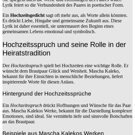
Lyrik feiert so die Verbundenheit des Paares in poetischer Form.
Ein
Hochzeitsgedicht
sagt oft mehr aus, als Worte allein könnten.
Es drückt Liebe, Hingabe und gemeinsame Zukunft aus. Diese
Lyrik ist daher essentiell, sie untermauert den Beginn eines
gemeinsamen Lebens emotional und symbolisch.
Hochzeitsspruch und seine Rolle in der
Heiratstradition
Der
Hochzeitsspruch
spielt bei Hochzeiten eine wichtige Rolle. Er
wünscht dem Brautpaar Glück und Weisheit. Mascha Kaleko,
bekannt für ihre Einsichten in menschliche Beziehungen, liefert
inspirierende Worte für diesen Anlass.
Hintergrund der Hochzeitssprüche
Ein
Hochzeitsspruch
drückt Hoffnungen und Wünsche für das Paar
aus. Mascha Kalekos Werke, bekannt für die Darstellung komplexer
Emotionen, sind ideal. Sie vermitteln tiefe und sinnvolle Botschaften
an das Brautpaar.
Beispiele aus Mascha Kalekos Werken