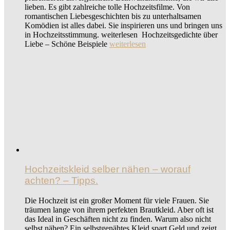
lieben. Es gibt zahlreiche tolle Hochzeitsfilme. Von
romantischen Liebesgeschichten bis zu unterhaltsamen
Komödien ist alles dabei. Sie inspirieren uns und bringen uns
in Hochzeitsstimmung. weiterlesen Hochzeitsgedichte über
Liebe – Schöne Beispiele
weiterlesen
Hochzeitskleid selber nähen – worauf
achten? – Tipps.
Die Hochzeit ist ein großer Moment für viele Frauen. Sie
träumen lange von ihrem perfekten Brautkleid. Aber oft ist
das Ideal in Geschäften nicht zu finden. Warum also nicht
selbst nähen? Ein selbstgenähtes Kleid spart Geld und zeigt,