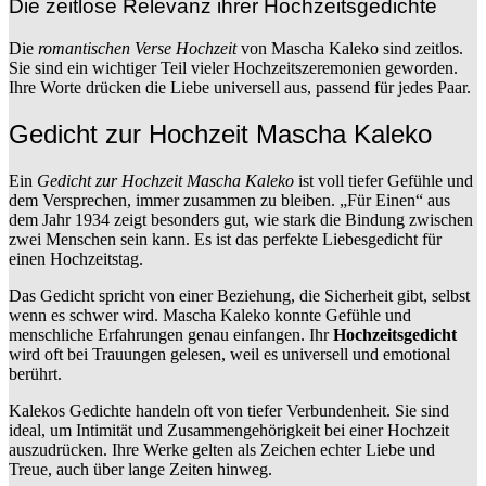
Die zeitlose Relevanz ihrer Hochzeitsgedichte
Die
romantischen Verse Hochzeit
von Mascha Kaleko sind zeitlos.
Sie sind ein wichtiger Teil vieler Hochzeitszeremonien geworden.
Ihre Worte drücken die Liebe universell aus, passend für jedes Paar.
Gedicht zur Hochzeit Mascha Kaleko
Ein
Gedicht zur Hochzeit Mascha Kaleko
ist voll tiefer Gefühle und
dem Versprechen, immer zusammen zu bleiben. „Für Einen“ aus
dem Jahr 1934 zeigt besonders gut, wie stark die Bindung zwischen
zwei Menschen sein kann. Es ist das perfekte Liebesgedicht für
einen Hochzeitstag.
Das Gedicht spricht von einer Beziehung, die Sicherheit gibt, selbst
wenn es schwer wird. Mascha Kaleko konnte Gefühle und
menschliche Erfahrungen genau einfangen. Ihr
Hochzeitsgedicht
wird oft bei Trauungen gelesen, weil es universell und emotional
berührt.
Kalekos Gedichte handeln oft von tiefer Verbundenheit. Sie sind
ideal, um Intimität und Zusammengehörigkeit bei einer Hochzeit
auszudrücken. Ihre Werke gelten als Zeichen echter Liebe und
Treue, auch über lange Zeiten hinweg.