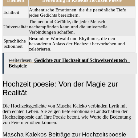
Element
Bedeutung in Kalekos Hochzeit Poesie
Authentische Emotionen, die die persönliche Tiefe
Echtheit
jedes Gedichts bereichern.
Themen und Gefühle, die jeder Mensch
Universalität
nachempfinden kann und die universelle
Verbindungen schaffen.
Besondere Wortwahl und Rhythmus, die den
Sprachliche
besonderen Anlass der Hochzeit hervorheben und
Schönheit
zelebrieren.
weiterlesen
Gedichte zur Hochzeit auf Schweizerdeutsch -
Beispiele
Hochzeit poesie: Von der Magie zur
Realität
Die Hochzeitsgedichte von Mascha Kaleko verbinden Lyrik mit
dem echten Leben. Sie zeigen tiefe emotionale Landschaften der
Hochzeitspoesie auf. Ihre Poesie betont, wie Worte die Bedeutung
von Feiern erhöhen können.
Mascha Kalekos Beiträge zur Hochzeitspoesie