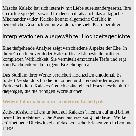
Mascha Kaleko hat sich intensiv mit Liebe auseinandergesetzt. Ihre
Gedichte spiegeln sowohl Leidenschaft als auch das alltägliche
Miteinander wider. Kaleko konnte allgemeine Gefühle in
persönliche Geschichten umwandeln, die viele Paare berühren.
Interpretationen ausgewählter Hochzeitsgedichte
Eine tiefgehende Analyse zeigt verschiedene Aspekte der Ehe. In
ihren Gedichten verbindet Kaleko ideale Liebesbilder mit der
komplexen Wirklichkeit. Sie vermittelt emotionale Tiefe und regt
zum Nachdenken über eigene Beziehungen an.
Das Studium ihrer Werke bereichert Hochzeiten emotional. Es
fördert Verständnis für die Schönheit und Herausforderungen in
Partnerschaften. Kalekos Gedichte sind ein zeitloses Geschenk für
diejenigen, die die richtigen Worte suchen.
Weitere Informationen zur modernen Liebeslyrik
Zeitgenössische Literatur baut auf Kalekos Themen auf und bringt
neue Interpretationen. Die Auseinandersetzung mit diesen Werken
eröffnet neue Blickwinkel auf das poetische Erleben von Leben und
Liebe.