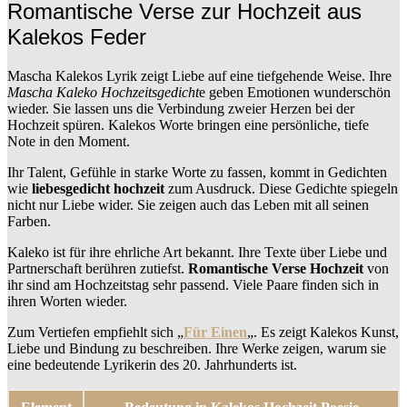
Romantische Verse zur Hochzeit aus
Kalekos Feder
Mascha Kalekos Lyrik zeigt Liebe auf eine tiefgehende Weise. Ihre
Mascha Kaleko Hochzeitsgedicht
e geben Emotionen wunderschön
wieder. Sie lassen uns die Verbindung zweier Herzen bei der
Hochzeit spüren. Kalekos Worte bringen eine persönliche, tiefe
Note in den Moment.
Ihr Talent, Gefühle in starke Worte zu fassen, kommt in Gedichten
wie
liebesgedicht hochzeit
zum Ausdruck. Diese Gedichte spiegeln
nicht nur Liebe wider. Sie zeigen auch das Leben mit all seinen
Farben.
Kaleko ist für ihre ehrliche Art bekannt. Ihre Texte über Liebe und
Partnerschaft berühren zutiefst.
Romantische Verse Hochzeit
von
ihr sind am Hochzeitstag sehr passend. Viele Paare finden sich in
ihren Worten wieder.
Zum Vertiefen empfiehlt sich „
Für Einen
„. Es zeigt Kalekos Kunst,
Liebe und Bindung zu beschreiben. Ihre Werke zeigen, warum sie
eine bedeutende Lyrikerin des 20. Jahrhunderts ist.