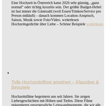
Eine Hochzeit in Österreich kann 2026 sehr günstig, „ganz
normal“ oder richtig luxuriös sein. Der größte Budget-Hebel
ist fast immer die Gästezahl (weil Essen/Trinken/Service pro
Person mitläuft) – danach kommen Location-Anspruch,
Saison, Musik sowie Foto/Video. weiterlesen
Hochzeitsgedichte über Liebe – Schöne Beispiele
weiterlesen
Tolle Hochzeitsfilme ansehen – Klassiker &
Beispiele
Hochzeitsfilme begeistern uns seit Jahren. Sie zeigen
Liebesgeschichten mit Höhen und Tiefen. Diese Filme
präsentieren unvergessliche Leinwandmomente, die wir alle