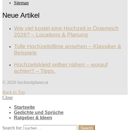
Sitemap
Neue Artikel
Wie viel kostet eine Hochzeit in Österreich
2026? – Locations & Planung
Tolle Hochzeitsfilme ansehen – Klassiker &
Beispiele
Hochzeitskleid selber nähen – worauf
achten? – Tipps.
© 2026 hochzeitplaner.at
Back to Top
Close
Startseite
Gedichte und Sprüche
Ratgeber & Ideen
Search for:
Search