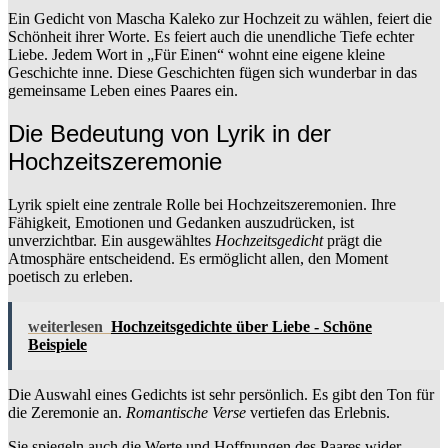
Ein Gedicht von Mascha Kaleko zur Hochzeit zu wählen, feiert die
Schönheit ihrer Worte. Es feiert auch die unendliche Tiefe echter
Liebe. Jedem Wort in „Für Einen“ wohnt eine eigene kleine
Geschichte inne. Diese Geschichten fügen sich wunderbar in das
gemeinsame Leben eines Paares ein.
Die Bedeutung von Lyrik in der
Hochzeitszeremonie
Lyrik spielt eine zentrale Rolle bei Hochzeitszeremonien. Ihre
Fähigkeit, Emotionen und Gedanken auszudrücken, ist
unverzichtbar. Ein ausgewähltes
Hochzeitsgedicht
prägt die
Atmosphäre entscheidend. Es ermöglicht allen, den Moment
poetisch zu erleben.
weiterlesen
Hochzeitsgedichte über Liebe - Schöne
Beispiele
Die Auswahl eines Gedichts ist sehr persönlich. Es gibt den Ton für
die Zeremonie an.
Romantische Verse
vertiefen das Erlebnis.
Sie spiegeln auch die Werte und Hoffnungen des Paares wider.