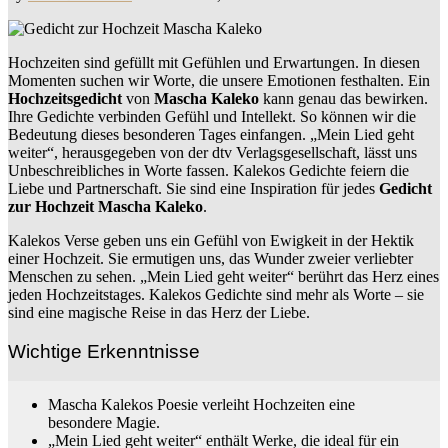
Hochzeiten sind gefüllt mit Gefühlen und Erwartungen. In diesen
Momenten suchen wir Worte, die unsere Emotionen festhalten. Ein
Hochzeitsgedicht
von
Mascha Kaleko
kann genau das bewirken.
Ihre Gedichte verbinden Gefühl und Intellekt. So können wir die
Bedeutung dieses besonderen Tages einfangen. „Mein Lied geht
weiter“, herausgegeben von der dtv Verlagsgesellschaft, lässt uns
Unbeschreibliches in Worte fassen. Kalekos Gedichte feiern die
Liebe und Partnerschaft. Sie sind eine Inspiration für jedes
Gedicht
zur Hochzeit Mascha Kaleko
.
Kalekos Verse geben uns ein Gefühl von Ewigkeit in der Hektik
einer Hochzeit. Sie ermutigen uns, das Wunder zweier verliebter
Menschen zu sehen. „Mein Lied geht weiter“ berührt das Herz eines
jeden Hochzeitstages. Kalekos Gedichte sind mehr als Worte – sie
sind eine magische Reise in das Herz der Liebe.
Wichtige Erkenntnisse
Mascha Kalekos Poesie verleiht Hochzeiten eine
besondere Magie.
„Mein Lied geht weiter“ enthält Werke, die ideal für ein