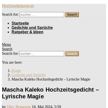
Hochzeitplaner.at
Search for:
Search
Startseite
Gedichte und Sprüche
Ratgeber & Ideen
Menu
Search
Search for:
Search
You are here:
Home
Gedichte und Sprüche
Mascha Kaleko Hochzeitsgedicht – Lyrische Magie
Mascha Kaleko Hochzeitsgedicht –
Lyrische Magie
by
Olav Brunssen
16. Mai 2024, 5:59