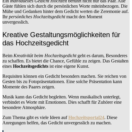
Ein
individuelles Gedicht Hochzeit
berührt nicht nur das Paar. Alle
Gäste fühlen sich durch die persönlichen Worte miteinbezogen. Die
Mühe und Gedanken hinter dem Gedicht werten die Zeremonie auf.
Ihr
persönliches Hochzeitsgedicht
macht den Moment
unvergesslich.
Kreative Gestaltungsmöglichkeiten für
das Hochzeitsgedicht
Beim
Kreativität beim Hochzeitsgedicht
geht es darum, Besonderes
zu schaffen. Es bietet die Chance, Gefühle zu zeigen. Das Gestalten
eines
Hochzeitsgedichts
ist eine eigene Kunst.
Requisiten können ein Gedicht besonders machen. Sie reichen von
Gesten bis zu Fotopräsentationen. Eine solche Präsentation kann
Momente des Paares zeigen.
Musik kann das Gedicht begleiten. Wenn musikalisch unterlegt,
verbindet es Worte mit Emotionen. Dies schafft für Zuhörer eine
besondere Atmosphäre.
Zum Thema gibt es viele Ideen auf
Hochzeitsportal24
. Diese
Anregungen helfen, das Gedicht unvergesslich zu machen.