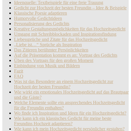
Ideenquelle: Textbeispiele für eine freie Trauung
Gedicht zur Hochzeit der besten Freundin – Idee & Beispiele
Klassische Poesie adaptieren
Humorvolle Gedichtideen
Personalisierung des Gedichts
Kreative Gestaltungsmöglichkeiten für das Hochzeitsgedicht
Umgang mit Schreibblockaden und Inspirationsfindung
Liebessprüche und Zitate für das Hochzeitsgedicht
„Liebe ist…“ Sprüche als Inspiration
Das Zitieren berühmter Persönlichkeiten
Auf die Präsentation kommt es an: Vortrag des Gedichts
Üben des Vortrags für den großen Moment
Einbindung von Musik und Bildern
Fazit
FAQ
Was ist das Besondere an einem Hochzeitsgedicht zur
Hochzeit der besten Freundin?
Wie wirkt ein emotionales Hochzeitsgedicht auf das Brautpaar
und die Gäste?
Welche Elemente sollte ein ansprechendes Hochzeitsgedicht
für die Freundin enthalten?
Wo finde ich Inspiration und Ideen für ein Hochzeitsgedicht?
Wie kann ich ein klassisches Gedicht für meine beste
Freundins Hochzeit adaptieren?
Wie kann ich mein Hochzeitsgedicht persönlicher gestalten?