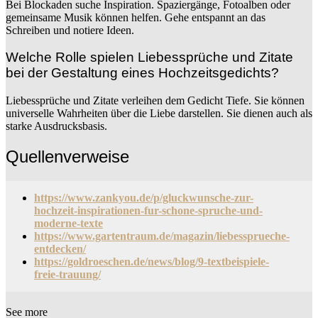
Bei Blockaden suche Inspiration. Spaziergänge, Fotoalben oder
gemeinsame Musik können helfen. Gehe entspannt an das
Schreiben und notiere Ideen.
Welche Rolle spielen Liebessprüche und Zitate
bei der Gestaltung eines Hochzeitsgedichts?
Liebessprüche und Zitate verleihen dem Gedicht Tiefe. Sie können
universelle Wahrheiten über die Liebe darstellen. Sie dienen auch als
starke Ausdrucksbasis.
Quellenverweise
https://www.zankyou.de/p/gluckwunsche-zur-
hochzeit-inspirationen-fur-schone-spruche-und-
moderne-texte
https://www.gartentraum.de/magazin/liebessprueche-
entdecken/
https://goldroeschen.de/news/blog/9-textbeispiele-
freie-trauung/
See more