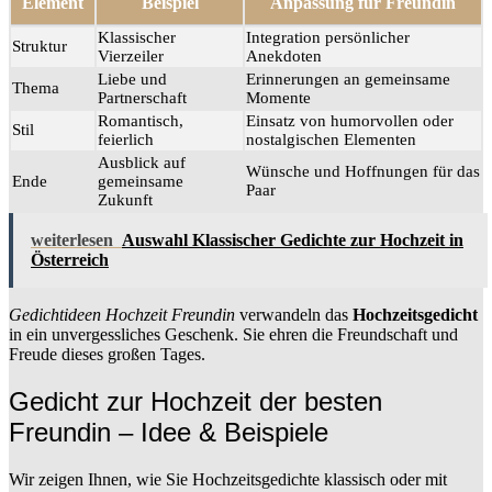
Element
Beispiel
Anpassung für Freundin
Klassischer
Integration persönlicher
Struktur
Vierzeiler
Anekdoten
Liebe und
Erinnerungen an gemeinsame
Thema
Partnerschaft
Momente
Romantisch,
Einsatz von humorvollen oder
Stil
feierlich
nostalgischen Elementen
Ausblick auf
Wünsche und Hoffnungen für das
Ende
gemeinsame
Paar
Zukunft
weiterlesen
Auswahl Klassischer Gedichte zur Hochzeit in
Österreich
Gedichtideen Hochzeit Freundin
verwandeln das
Hochzeitsgedicht
in ein unvergessliches Geschenk. Sie ehren die Freundschaft und
Freude dieses großen Tages.
Gedicht zur Hochzeit der besten
Freundin – Idee & Beispiele
Wir zeigen Ihnen, wie Sie Hochzeitsgedichte klassisch oder mit