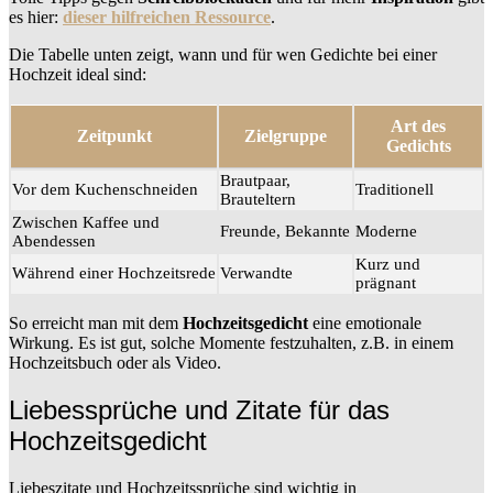
es hier:
dieser hilfreichen Ressource
.
Die Tabelle unten zeigt, wann und für wen Gedichte bei einer
Hochzeit ideal sind:
Art des
Zeitpunkt
Zielgruppe
Gedichts
Brautpaar,
Vor dem Kuchenschneiden
Traditionell
Brauteltern
Zwischen Kaffee und
Freunde, Bekannte
Moderne
Abendessen
Kurz und
Während einer Hochzeitsrede
Verwandte
prägnant
So erreicht man mit dem
Hochzeitsgedicht
eine emotionale
Wirkung. Es ist gut, solche Momente festzuhalten, z.B. in einem
Hochzeitsbuch oder als Video.
Liebessprüche und Zitate für das
Hochzeitsgedicht
Liebeszitate und Hochzeitssprüche sind wichtig in