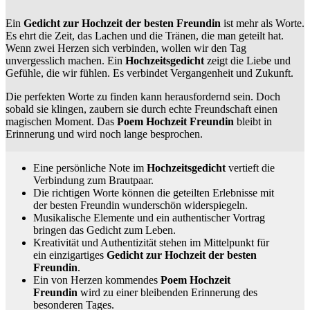
Ein
Gedicht zur Hochzeit der besten Freundin
ist mehr als Worte.
Es ehrt die Zeit, das Lachen und die Tränen, die man geteilt hat.
Wenn zwei Herzen sich verbinden, wollen wir den Tag
unvergesslich machen. Ein
Hochzeitsgedicht
zeigt die Liebe und
Gefühle, die wir fühlen. Es verbindet Vergangenheit und Zukunft.
Die perfekten Worte zu finden kann herausfordernd sein. Doch
sobald sie klingen, zaubern sie durch echte Freundschaft einen
magischen Moment. Das
Poem Hochzeit Freundin
bleibt in
Erinnerung und wird noch lange besprochen.
Eine persönliche Note im
Hochzeitsgedicht
vertieft die
Verbindung zum Brautpaar.
Die richtigen Worte können die geteilten Erlebnisse mit
der besten Freundin wunderschön widerspiegeln.
Musikalische Elemente und ein authentischer Vortrag
bringen das Gedicht zum Leben.
Kreativität und Authentizität stehen im Mittelpunkt für
ein einzigartiges
Gedicht zur Hochzeit der besten
Freundin
.
Ein von Herzen kommendes
Poem Hochzeit
Freundin
wird zu einer bleibenden Erinnerung des
besonderen Tages.