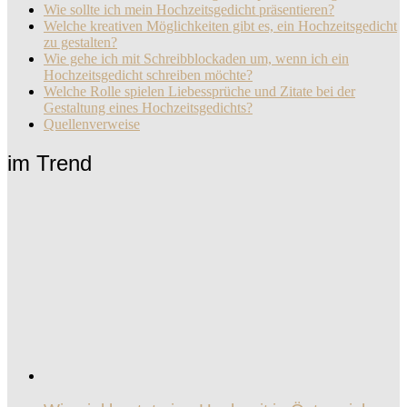
Wie sollte ich mein Hochzeitsgedicht präsentieren?
Welche kreativen Möglichkeiten gibt es, ein Hochzeitsgedicht
zu gestalten?
Wie gehe ich mit Schreibblockaden um, wenn ich ein
Hochzeitsgedicht schreiben möchte?
Welche Rolle spielen Liebessprüche und Zitate bei der
Gestaltung eines Hochzeitsgedichts?
Quellenverweise
im Trend