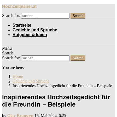
Hochzeitplaner.at
Search for:
Search
Startseite
Gedichte und Sprüche
Ratgeber & Ideen
Menu
Search
Search for:
Search
You are here:
Home
Gedichte und Sprüche
Inspirierendes Hochzeitsgedicht für die Freundin – Beispiele
Inspirierendes Hochzeitsgedicht für
die Freundin – Beispiele
by
Olav Brunssen
16. Mai 2024, 6:25