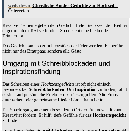
weiterlesen
Christliche Kinder Gedichte zur Hochzeit –
Österreich
Kreative Elemente geben dem Gedicht Tiefe. Sie lassen den Redner
enger mit dem Text verbinden. So entsteht eine bleibende
Erinnerung.
Das Gedicht kann so zum Herzstück der Feier werden. Es berührt
nicht nur das Brautpaar, sondern alle Gäste.
Umgang mit Schreibblockaden und
Inspirationsfindung
Das Schreiben eines
Hochzeitsgedichts
ist oft nicht einfach,
besonders bei
Schreibblockaden
. Um
Inspiration
zu finden, lohnt
es sich, auf persönliche Erlebnisse zurückzugreifen. Alte Fotos
durchsehen oder gemeinsame Lieder hören, kann helfen.
Ein Spaziergang an einem besonderen Ort der Freundschaft kann
Kreativität fördern. Er hilft, tiefe Gefühle für das
Hochzeitsgedicht
zu finden.
Tolle Tipps gegen
Schreibblockaden
und für mehr
Inspiration
gibt