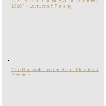
Wie viel kostet eine Hochzeit in Österreich
2026? – Locations & Planung
Tolle Hochzeitsfilme ansehen – Klassiker &
Beispiele